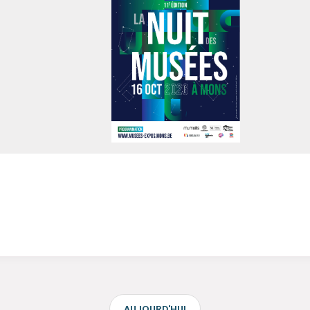
AUJOURD'HUI