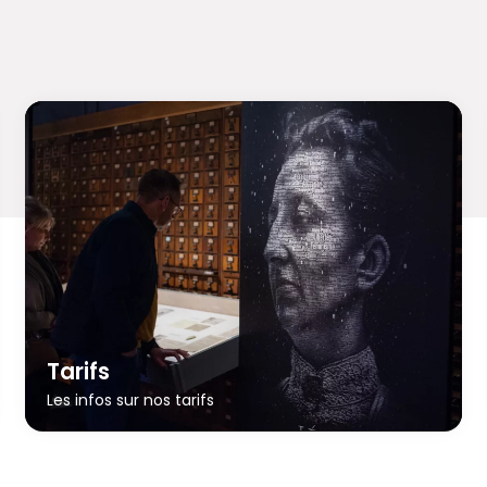
Tarifs
Les infos sur nos tarifs