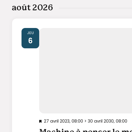
une
août 2026
date.
JEU
6
27 avril 2023, 08:00
>
30 avril 2030, 08:00