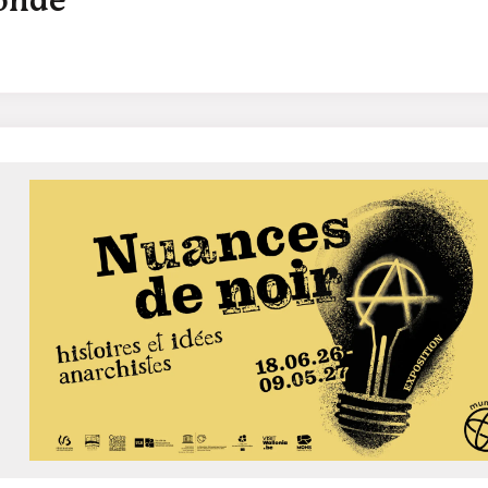
monde