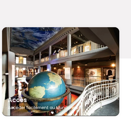
Accès
Accéder facilement au Mundaneum