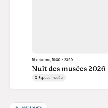
16 octobre, 19:00
>
23:30
Nuit des musées 2026
Espace muséal
É
PRÉCÉDENTS